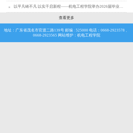
以平凡铸不凡 以实干启新程——机电工程学院举办2026届毕业典礼暨学位授予仪式
查看更多
地址：广东省茂名市官渡二路139号 邮编 : 525000 电话：0668-2923578 、
0668-2923565 网站维护：机电工程学院