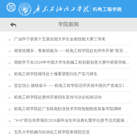
学院新闻
广油学子获第十五届全国大学生金相技能大赛三等奖
画笔绘橘乡，青春助振兴——机电工程学院赴化州市开展“双百行动”
我校学子在2026年中国大学生机械工程创新创意大赛中斩获华南赛区二等奖
机电工程学院领导赴十堰看望慰问生产实习师生
坚定信心 接续奋斗——机电工程学院召开庆祝中国共产党成立105周年座谈会
机电工程学院赴惠州开展招生宣传与访企拓岗活动
机电工程学院赴广东机电职业技术学院智能制造装备学院调研
“4+0”联合培养项目2026届毕业生毕业典礼暨学位授予仪式圆满举行
五邑大学机械与自动化工程学院来我院交流